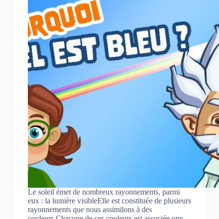
Le soleil émet de nombreux rayonnements, parmi
eux : la lumière visibleElle est constituée de plusieurs
rayonnements que nous assimilons à des
couleurs.Chacune de ces couleurs est associée une