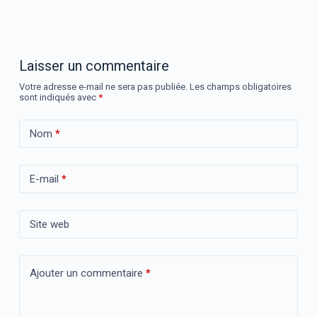
Laisser un commentaire
Votre adresse e-mail ne sera pas publiée.
Les champs obligatoires
sont indiqués avec
*
Nom
*
E-mail
*
Site web
Ajouter un commentaire
*