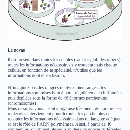
Le noyau
il est présent dans toutes les cellules (sauf les globules rouges)
toutes les informations nécessaires s’y trouvent mais chaque
cellule, en fonction de sa spécialité, n’utilise que les
informations dont elle a besoin.
N’imaginez pas des rangées de livres bien rangés : les
informations sont mises bout à bout, régulièrement chiffonnées
puis dépliées sous la forme de 46 énormes parchemins
(chromosomes) !
Mais rassurez-vous ! Tout s’organise très bien : de nombreuses
molécules interviennent pour dérouler les parchemins et
recopier les informations nécessaires dans un langage adéquat
(c’est le rôle de l’ARN polymérase). Ainsi, à partir de 46
parchemins, on obtient plusieurs milliers de notices différentes