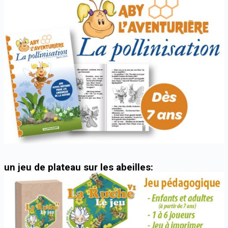
un jeu de plateau sur les abeilles: